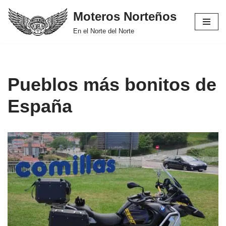
Moteros Norteños
Saltar
En el Norte del Norte
al
contenido
Pueblos más bonitos de
España