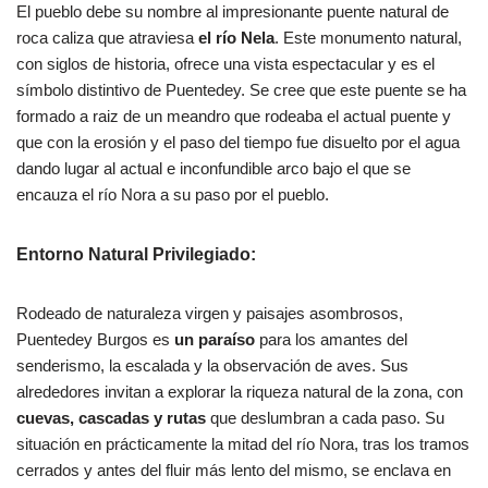
El pueblo debe su nombre al impresionante puente natural de
roca caliza que atraviesa
el río Nela
. Este monumento natural,
con siglos de historia, ofrece una vista espectacular y es el
símbolo distintivo de Puentedey. Se cree que este puente se ha
formado a raiz de un meandro que rodeaba el actual puente y
que con la erosión y el paso del tiempo fue disuelto por el agua
dando lugar al actual e inconfundible arco bajo el que se
encauza el río Nora a su paso por el pueblo.
Entorno Natural Privilegiado:
Rodeado de naturaleza virgen y paisajes asombrosos,
Puentedey Burgos es
un paraíso
para los amantes del
senderismo, la escalada y la observación de aves. Sus
alrededores invitan a explorar la riqueza natural de la zona, con
cuevas, cascadas y rutas
que deslumbran a cada paso. Su
situación en prácticamente la mitad del río Nora, tras los tramos
cerrados y antes del fluir más lento del mismo, se enclava en