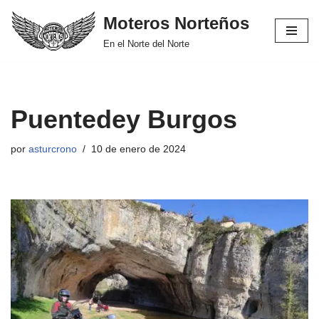
Moteros Norteños
Saltar
En el Norte del Norte
al
contenido
Puentedey Burgos
por
asturcrono
10 de enero de 2024