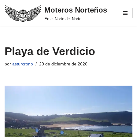
Moteros Norteños
Saltar
En el Norte del Norte
al
contenido
Playa de Verdicio
por
asturcrono
29 de diciembre de 2020