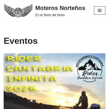
Moteros Norteños
Saltar
En el Norte del Norte
al
contenido
Eventos