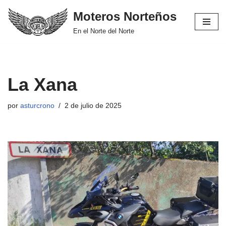
Moteros Norteños
Saltar
En el Norte del Norte
al
contenido
La Xana
por
asturcrono
2 de julio de 2025