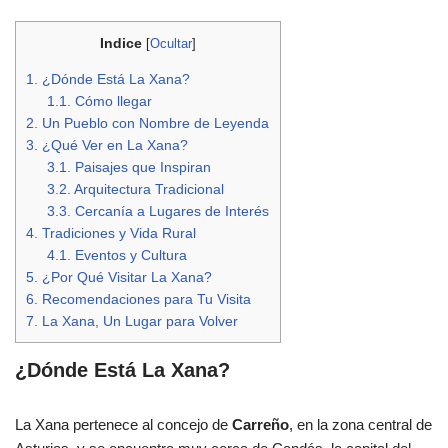
Indice
[
Ocultar
]
1.
¿Dónde Está La Xana?
1.1.
Cómo llegar
2.
Un Pueblo con Nombre de Leyenda
3.
¿Qué Ver en La Xana?
3.1.
Paisajes que Inspiran
3.2.
Arquitectura Tradicional
3.3.
Cercanía a Lugares de Interés
4.
Tradiciones y Vida Rural
4.1.
Eventos y Cultura
5.
¿Por Qué Visitar La Xana?
6.
Recomendaciones para Tu Visita
7.
La Xana, Un Lugar para Volver
¿Dónde Está La Xana?
La Xana pertenece al concejo de
Carreño
, en la zona central de