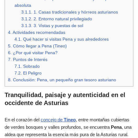
absoluta
3.1.1.
1. Casas tradicionales y hórreos asturianos
3.1.2.
2. Entorno natural privilegiado
3.1.3.
3. Vistas y puestas de sol
4.
Actividades recomendadas
4.1.
Qué hacer si visitas Pena y sus alrededores
5.
Cómo llegar a Pena (Tineo)
6.
¿Por qué visitar Pena?
7.
Puntos de Interés
7.1.
Sobrado
7.2.
El Peligro
8.
Conclusión: Pena, un pequeño gran tesoro asturiano
Tranquilidad, paisaje y autenticidad en el
occidente de Asturias
En el corazón del
concejo de
Tineo
, entre montañas cubiertas
de verdes bosques y valles profundos, se encuentra
Pena
, una
aldea que representa la esencia más pura de la Asturias rural.