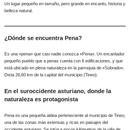
Un lugar pequeño en tamaño, pero grande en encanto, historia y
belleza natural.
¿Dónde se encuentra Pena?
Es una «pena» que casi nadie conozca «Pena». Un encantador
pequeño pueblo que a penas cuenta con 6 edificaciones, y que
está ubicado en plena naturaleza en la parroquia de «Sobrado».
Dista 26,60 km de la capital del municipio (Tineo).
En el suroccidente asturiano, donde la
naturaleza es protagonista
Pena es una pequeña aldea perteneciente al municipio de Tineo,
una de las zonas más extensas y ricas en paisajes del
occidente asturiano. Se sitúa a pocos kilómetros de la villa de