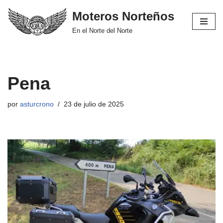
Moteros Norteños
Saltar
En el Norte del Norte
al
contenido
Pena
por
asturcrono
23 de julio de 2025