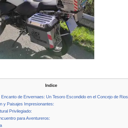
Indice
 Encanto de Envernaes: Un Tesoro Escondido en el Concejo de Riosa
n y Paisajes Impresionantes:
ural Privilegiado:
cuentro para Aventureros:
a