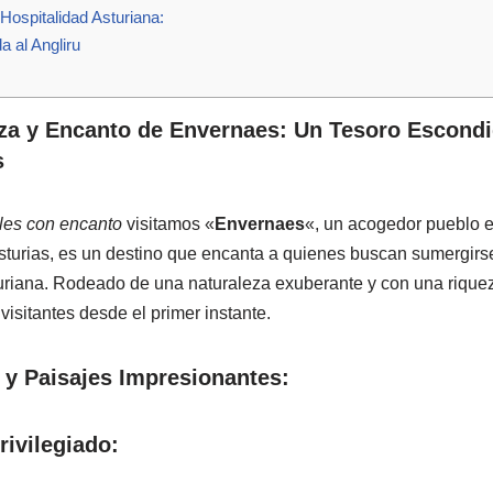
Hospitalidad Asturiana:
a al Angliru
eza y Encanto de Envernaes: Un Tesoro Escondi
s
les con encanto
visitamos «
Envernaes
«, un acogedor pueblo 
Asturias, es un destino que encanta a quienes buscan sumergirse
turiana. Rodeado de una naturaleza exuberante y con una riquez
visitantes desde el primer instante.
 y Paisajes Impresionantes:
rivilegiado: