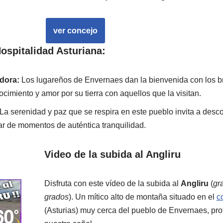
ver concejo
ospitalidad Asturiana:
dora:
Los lugareños de Envernaes dan la bienvenida con los br
imiento y amor por su tierra con aquellos que la visitan.
La serenidad y paz que se respira en este pueblo invita a descon
utar de momentos de auténtica tranquilidad.
Video de la subida al Angliru
Disfruta con este vídeo de la subida al
Angliru
(
gr
grados
). Un mítico alto de montaña situado en el
c
(Asturias) muy cerca del pueblo de Envernaes, pro