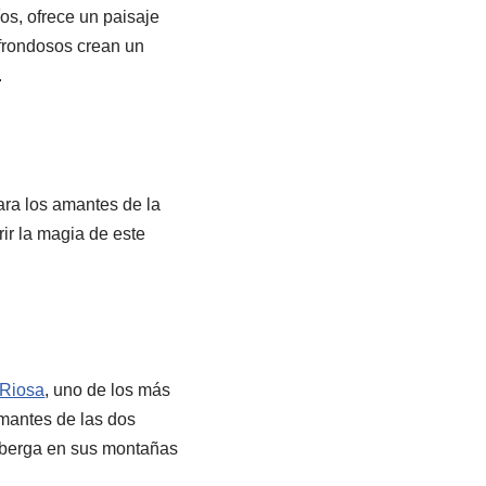
íos, ofrece un paisaje
 frondosos crean un
.
ra los amantes de la
ir la magia de este
 Riosa
, uno de los más
amantes de las dos
alberga en sus montañas