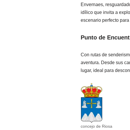
Envernaes, resguardad
idílico que invita a exp
escenario perfecto para 
Punto de Encuent
Con rutas de senderism
aventura. Desde sus cami
lugar, ideal para descon
concejo de Riosa