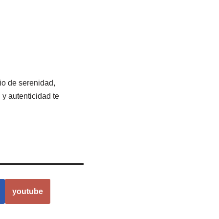
io de serenidad,
 y autenticidad te
youtube