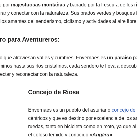
o por
majestuosas montañas
y bañado por la frescura de los r
lorar y conectar con la naturaleza. Sus prados verdes y bosques
los amantes del senderismo, ciclismo y actividades al aire libre
ro para Aventureros:
o que atraviesan valles y cumbres, Envernaes es
un paraíso
pa
nos hasta sus ríos cristalinos, cada sendero te lleva a descubr
ectar y reconectar con la naturaleza.
Concejo de Riosa
Envernaes es un pueblo del asturiano
concejo de
céntricos y que es destino por excelencia de los 
ruedas, tanto en bicicleta como en moto, ya que 
el coloso temido y conocido
«Angliru»