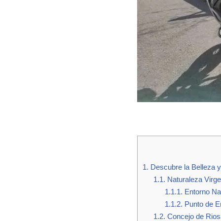
1.
Descubre la Belleza y
1.1.
Naturaleza Virge
1.1.1.
Entorno Nat
1.1.2.
Punto de En
1.2.
Concejo de Rios