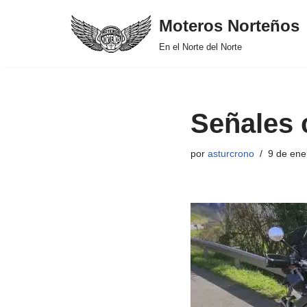
Moteros Norteños
Saltar
En el Norte del Norte
al
contenido
Señales 
por
asturcrono
9 de ene