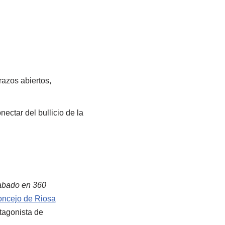
azos abiertos,
ectar del bullicio de la
abado en 360
oncejo de Riosa
tagonista de