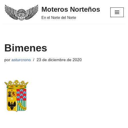
Moteros Norteños
Saltar
En el Norte del Norte
al
contenido
Bimenes
por
asturcrono
23 de diciembre de 2020