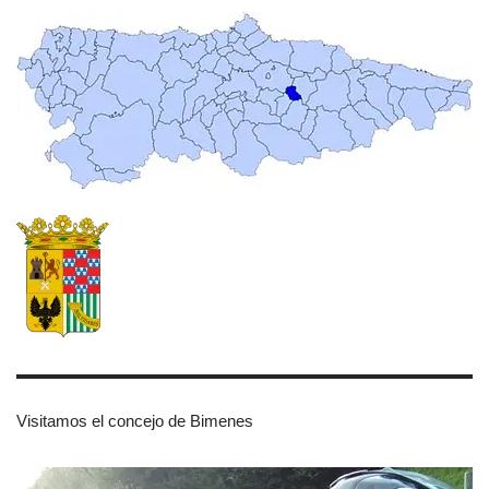
Visitamos el concejo de Bimenes