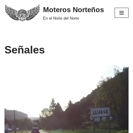
Moteros Norteños
Saltar
En el Norte del Norte
al
contenido
Señales