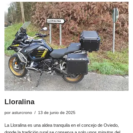
Lloralina
por
asturcrono
13 de junio de 2025
La Lloralina es una aldea tranquila en el concejo de Oviedo,
donde la tradición rural se conserva a solo unos minutos del