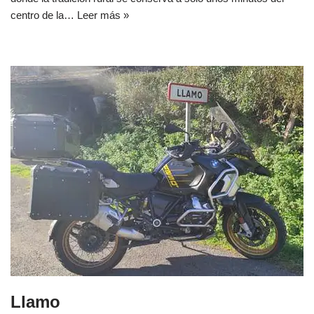
centro de la…
Leer más »
Llamo