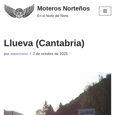
Moteros Norteños
Saltar
En el Norte del Norte
al
contenido
Llueva (Cantabria)
por
asturcrono
2 de octubre de 2025