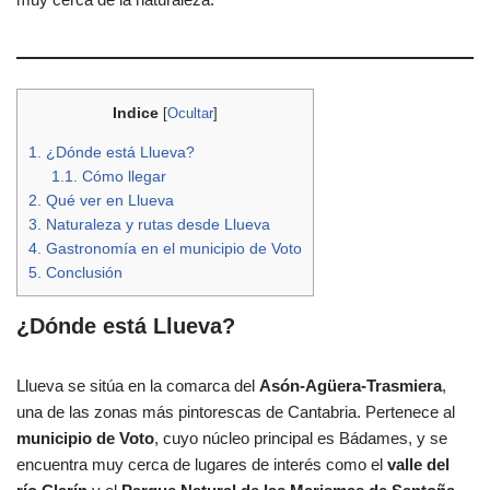
Indice
[
Ocultar
]
1.
¿Dónde está Llueva?
1.1.
Cómo llegar
2.
Qué ver en Llueva
3.
Naturaleza y rutas desde Llueva
4.
Gastronomía en el municipio de Voto
5.
Conclusión
¿Dónde está Llueva?
Llueva se sitúa en la comarca del
Asón-Agüera-Trasmiera
,
una de las zonas más pintorescas de Cantabria. Pertenece al
municipio de Voto
, cuyo núcleo principal es Bádames, y se
encuentra muy cerca de lugares de interés como el
valle del