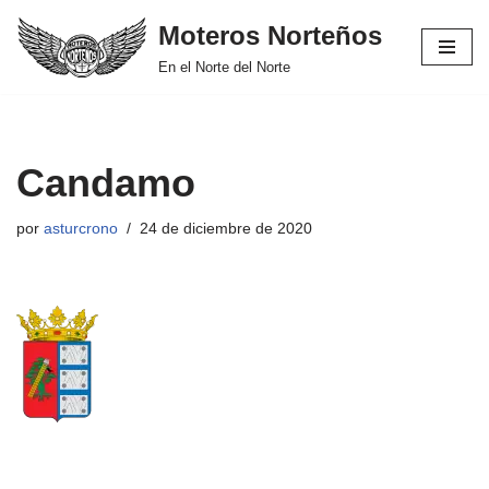
Moteros Norteños
Saltar
En el Norte del Norte
al
contenido
Candamo
por
asturcrono
24 de diciembre de 2020