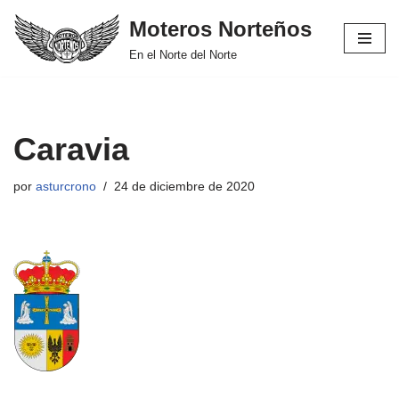
Moteros Norteños
Saltar
En el Norte del Norte
al
contenido
Caravia
por
asturcrono
24 de diciembre de 2020