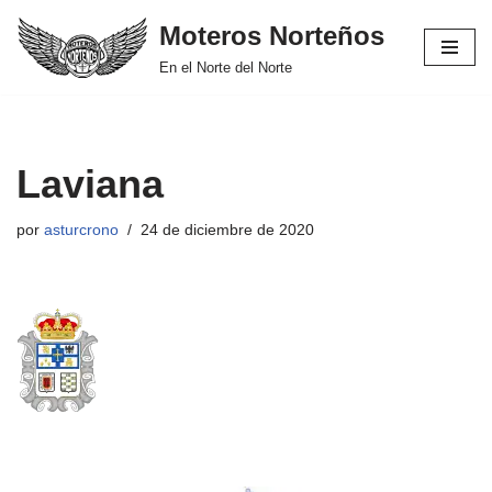
Moteros Norteños
Saltar
En el Norte del Norte
al
contenido
Laviana
por
asturcrono
24 de diciembre de 2020