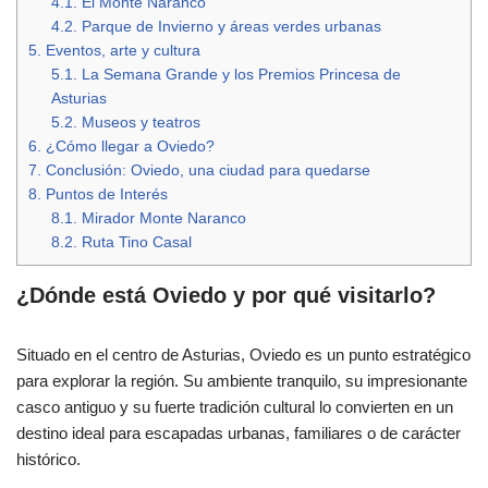
4.1.
El Monte Naranco
4.2.
Parque de Invierno y áreas verdes urbanas
5.
Eventos, arte y cultura
5.1.
La Semana Grande y los Premios Princesa de
Asturias
5.2.
Museos y teatros
6.
¿Cómo llegar a Oviedo?
7.
Conclusión: Oviedo, una ciudad para quedarse
8.
Puntos de Interés
8.1.
Mirador Monte Naranco
8.2.
Ruta Tino Casal
¿Dónde está Oviedo y por qué visitarlo?
Situado en el centro de Asturias, Oviedo es un punto estratégico
para explorar la región. Su ambiente tranquilo, su impresionante
casco antiguo y su fuerte tradición cultural lo convierten en un
destino ideal para escapadas urbanas, familiares o de carácter
histórico.