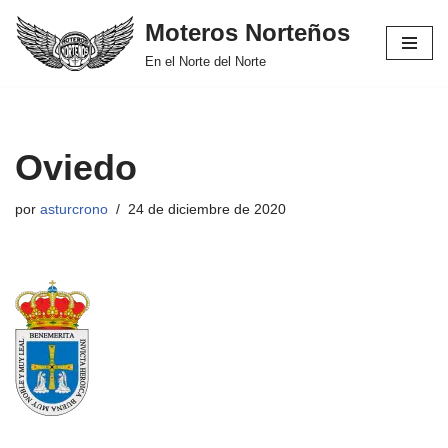
Moteros Norteños
Saltar
En el Norte del Norte
al
contenido
Oviedo
por
asturcrono
24 de diciembre de 2020