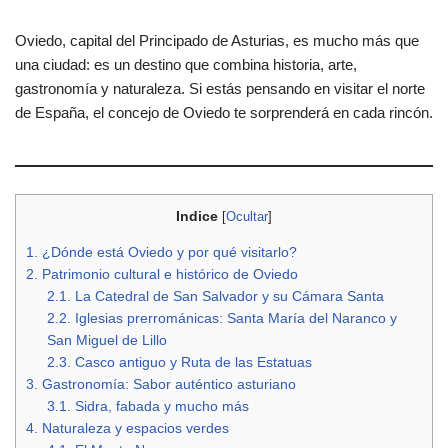
Oviedo, capital del Principado de Asturias, es mucho más que
una ciudad: es un destino que combina historia, arte,
gastronomía y naturaleza. Si estás pensando en visitar el norte
de España, el concejo de Oviedo te sorprenderá en cada rincón.
Indice
[
Ocultar
]
1.
¿Dónde está Oviedo y por qué visitarlo?
2.
Patrimonio cultural e histórico de Oviedo
2.1.
La Catedral de San Salvador y su Cámara Santa
2.2.
Iglesias prerrománicas: Santa María del Naranco y
San Miguel de Lillo
2.3.
Casco antiguo y Ruta de las Estatuas
3.
Gastronomía: Sabor auténtico asturiano
3.1.
Sidra, fabada y mucho más
4.
Naturaleza y espacios verdes