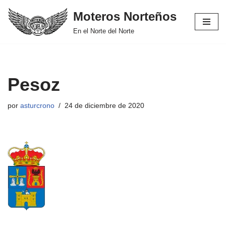
Moteros Norteños
Saltar
En el Norte del Norte
al
contenido
Pesoz
por
asturcrono
24 de diciembre de 2020