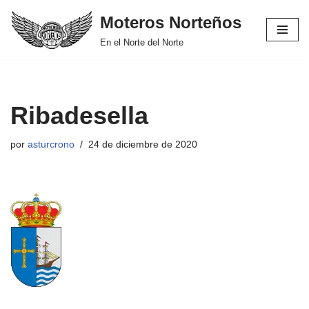
Moteros Norteños
Saltar
En el Norte del Norte
al
contenido
Ribadesella
por
asturcrono
24 de diciembre de 2020