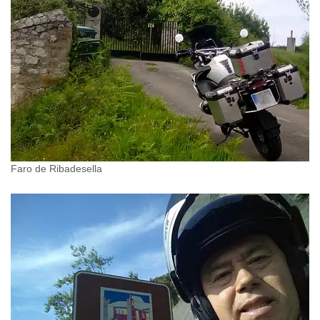
Faro de Ribadesella