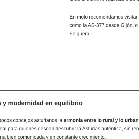
En moto recomendamos visitarlo
como la AS-377 desde Gijón, o
Felguera.
ón y modernidad en equilibrio
pocos concejos asturianos la
armonía entre lo rural y lo urba
eal para quienes desean descubrir la Asturias auténtica, sin ren
a bien comunicada y en constante crecimiento.