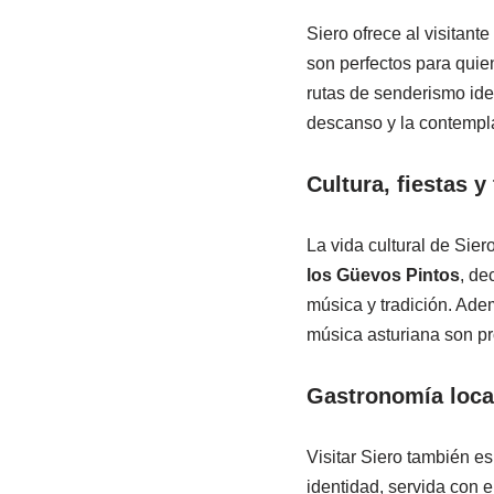
Siero ofrece al visitant
son perfectos para qui
rutas de senderismo idea
descanso y la contempl
Cultura, fiestas y
La vida cultural de Sie
los Güevos Pintos
, de
música y tradición. Ade
música asturiana son pr
Gastronomía loca
Visitar Siero también e
identidad, servida con e