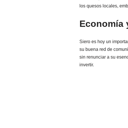
los quesos locales, embu
Economía y
Siero es hoy un importa
su buena red de comunica
sin renunciar a su esenc
invertir.