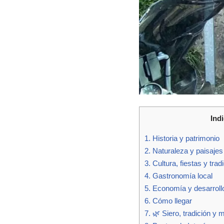
Ind
1.
Historia y patrimonio
2.
Naturaleza y paisajes
3.
Cultura, fiestas y trad
4.
Gastronomía local
5.
Economía y desarroll
6.
Cómo llegar
7.
🌿 Siero, tradición y m