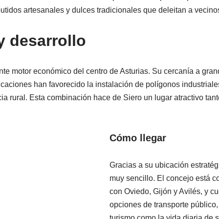
tidos artesanales y dulces tradicionales que deleitan a vecinos 
 desarrollo
nte motor económico del centro de Asturias. Su cercanía a gra
ciones han favorecido la instalación de polígonos industriales 
ia rural. Esta combinación hace de Siero un lugar atractivo tant
Cómo llegar
Gracias a su ubicación estratégi
muy sencillo. El concejo está c
con Oviedo, Gijón y Avilés, y 
opciones de transporte público, l
turismo como la vida diaria de 