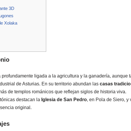
gante 3D
Lugones
e Xolaka
onio
tá profundamente ligada a la agricultura y la ganadería, aunque
dustrial de Asturias. En su territorio abundan las
casas tradici
ás de templos románicos que reflejan siglos de historia viva.
ctónicas destacan la
Iglesia de San Pedro
, en Pola de Siero, y 
encia original.
ajes