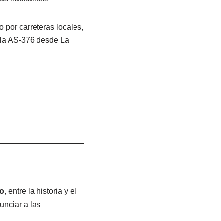
 por carreteras locales,
 la AS-376 desde La
no
, entre la historia y el
unciar a las