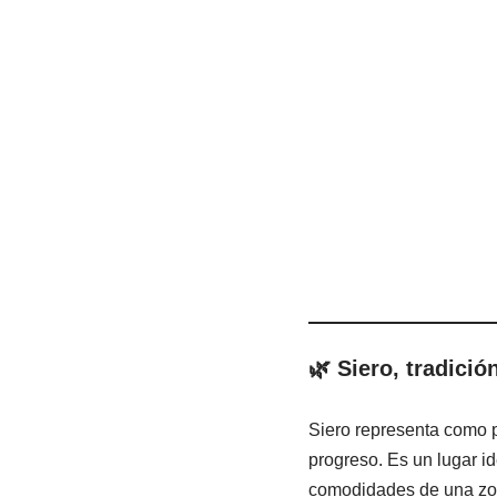
🌿 Siero, tradici
Siero representa como 
progreso. Es un lugar id
comodidades de una zon