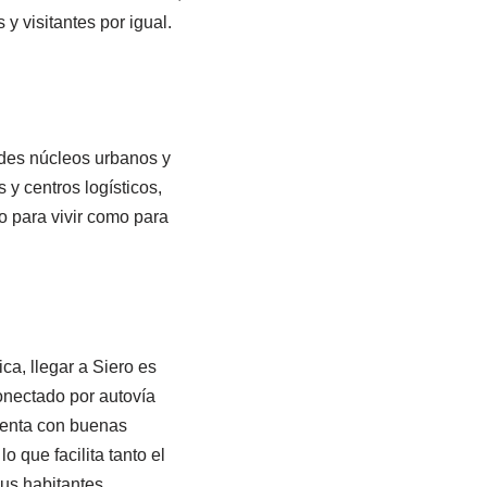
y visitantes por igual.
ndes núcleos urbanos y
y centros logísticos,
o para vivir como para
ca, llegar a Siero es
onectado por autovía
cuenta con buenas
o que facilita tanto el
sus habitantes.