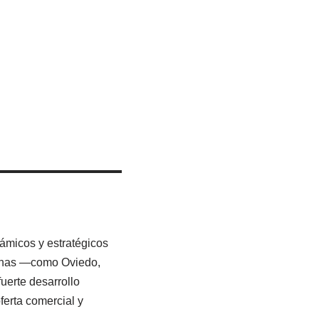
ámicos y estratégicos
rianas —como Oviedo,
fuerte desarrollo
ferta comercial y