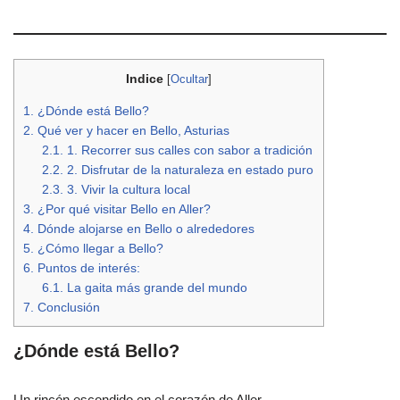
Indice
[
Ocultar
]
1.
¿Dónde está Bello?
2.
Qué ver y hacer en Bello, Asturias
2.1.
1. Recorrer sus calles con sabor a tradición
2.2.
2. Disfrutar de la naturaleza en estado puro
2.3.
3. Vivir la cultura local
3.
¿Por qué visitar Bello en Aller?
4.
Dónde alojarse en Bello o alrededores
5.
¿Cómo llegar a Bello?
6.
Puntos de interés:
6.1.
La gaita más grande del mundo
7.
Conclusión
¿Dónde está Bello?
Un rincón escondido en el corazón de Aller