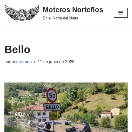
Moteros Norteños
Saltar
En el Norte del Norte
al
contenido
Bello
por
asturcrono
11 de junio de 2025