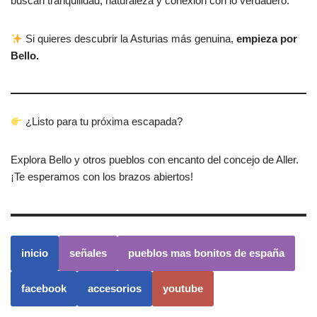
buscan tranquilidad, naturaleza y conexión con lo verdadero.
Si quieres descubrir la Asturias más genuina,
empieza por
Bello.
¿Listo para tu próxima escapada?
Explora Bello y otros pueblos con encanto del concejo de Aller.
¡Te esperamos con los brazos abiertos!
inicio
señales
pueblos mas bonitos de españa
facebook
accesorios
youtube