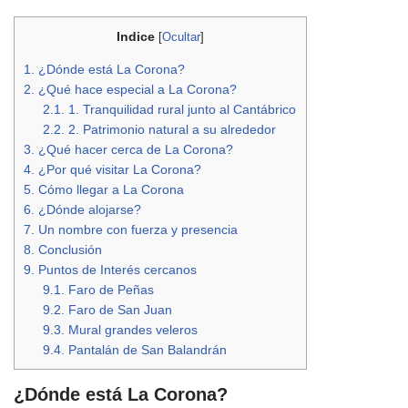
Indice
[
Ocultar
]
1.
¿Dónde está La Corona?
2.
¿Qué hace especial a La Corona?
2.1.
1. Tranquilidad rural junto al Cantábrico
2.2.
2. Patrimonio natural a su alrededor
3.
¿Qué hacer cerca de La Corona?
4.
¿Por qué visitar La Corona?
5.
Cómo llegar a La Corona
6.
¿Dónde alojarse?
7.
Un nombre con fuerza y presencia
8.
Conclusión
9.
Puntos de Interés cercanos
9.1.
Faro de Peñas
9.2.
Faro de San Juan
9.3.
Mural grandes veleros
9.4.
Pantalán de San Balandrán
¿Dónde está La Corona?