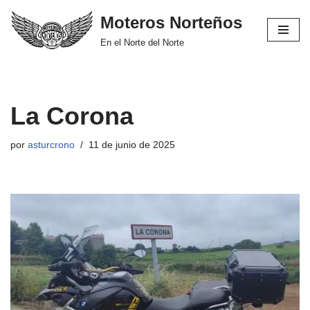
Moteros Norteños
Saltar
En el Norte del Norte
al
contenido
La Corona
por
asturcrono
11 de junio de 2025