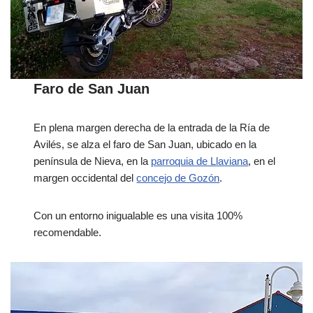
Faro de San Juan
En plena margen derecha de la entrada de la Ría de
Avilés, se alza el faro de San Juan, ubicado en la
península de Nieva, en la
parroquia de Llaviana
, en el
margen occidental del
concejo de Gozón
.
Con un entorno inigualable es una visita 100%
recomendable.