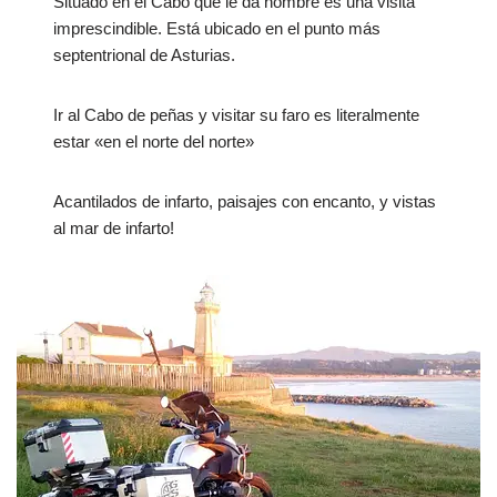
Situado en el Cabo que le da nombre es una visita
imprescindible. Está ubicado en el punto más
septentrional de Asturias.
Ir al Cabo de peñas y visitar su faro es literalmente
estar «en el norte del norte»
Acantilados de infarto, paisajes con encanto, y vistas
al mar de infarto!