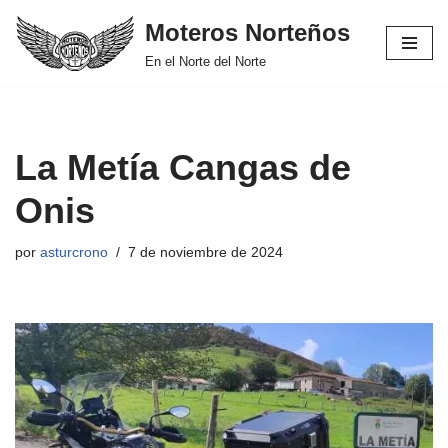
Moteros Norteños
Saltar
En el Norte del Norte
al
contenido
La Metía Cangas de
Onis
por
asturcrono
7 de noviembre de 2024