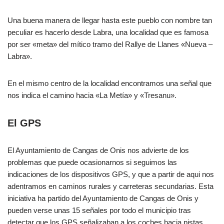
Una buena manera de llegar hasta este pueblo con nombre tan
peculiar es hacerlo desde Labra, una localidad que es famosa
por ser «meta» del mítico tramo del Rallye de Llanes «Nueva –
Labra».
En el mismo centro de la localidad encontramos una señal que
nos indica el camino hacia «La Metía» y «Tresanu».
El GPS
El Ayuntamiento de Cangas de Onis nos advierte de los
problemas que puede ocasionarnos si seguimos las
indicaciones de los dispositivos GPS, y que a partir de aqui nos
adentramos en caminos rurales y carreteras secundarias. Esta
iniciativa ha partido del Ayuntamiento de Cangas de Onis y
pueden verse unas 15 señales por todo el municipio tras
detectar que los GPS señalizaban a los coches hacia pistas