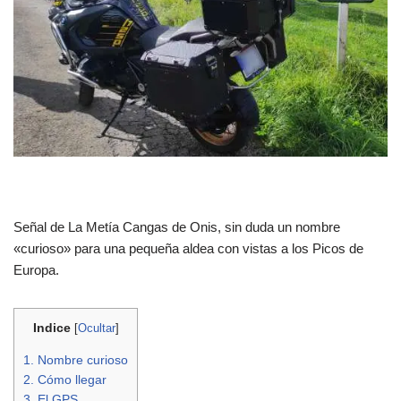
Señal de La Metía Cangas de Onis, sin duda un nombre
«curioso» para una pequeña aldea con vistas a los Picos de
Europa.
Indice
[
Ocultar
]
1.
Nombre curioso
2.
Cómo llegar
3.
El GPS