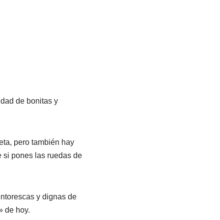
idad de bonitas y
eta, pero también hay
 si pones las ruedas de
intorescas y dignas de
» de hoy.