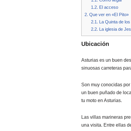
1.2.
El acceso
2.
Que ver en «El Pito»
2.1.
La Quinta de los
2.2.
La iglesia de Je
Ubicación
Asturias es un buen des
sinuosas carreteras par
Son muy conocidas por 
un buen puñado de local
tu moto en Asturias.
Las villas marineras pre
una visita. Entre ellas 