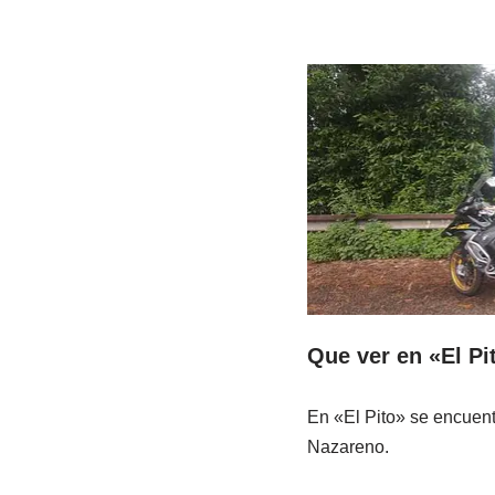
Que ver en «El Pi
En «El Pito» se encuentr
Nazareno.