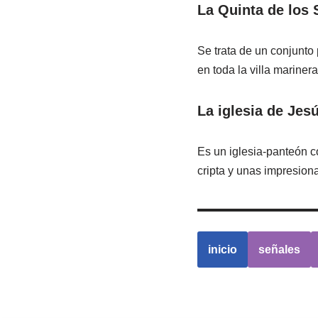
La Quinta de los 
Se trata de un conjunto
en toda la villa marinera
La iglesia de Jes
Es un iglesia-panteón c
cripta y unas impresiona
inicio
señales