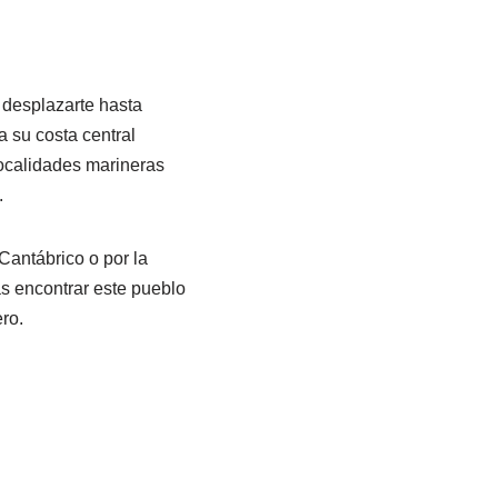
 desplazarte hasta
a su costa central
ocalidades marineras
.
Cantábrico o por la
ás encontrar este pueblo
ro.