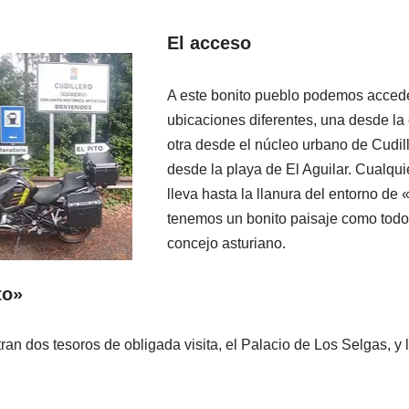
El acceso
A este bonito pueblo podemos accede
ubicaciones diferentes, una desde la 
otra desde el núcleo urbano de Cudille
desde la playa de El Aguilar. Cualqui
lleva hasta la llanura del entorno de
tenemos un bonito paisaje como todo 
concejo asturiano.
to»
an dos tesoros de obligada visita, el Palacio de Los Selgas, y 