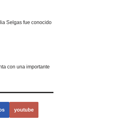
ilia Selgas fue conocido
enta con una importante
os
youtube