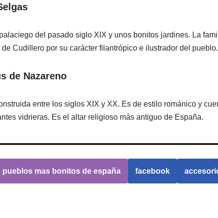
Selgas
 palaciego del pasado siglo XIX y unos bonitos jardines. La fam
 de Cudillero por su carácter filantrópico e ilustrador del pueblo.
ús de Nazareno
onstruida entre los siglos XIX y XX. Es de estilo románico y cu
ntes vidrieras. Es el altar religioso más antiguo de España.
pueblos mas bonitos de españa
facebook
accesori