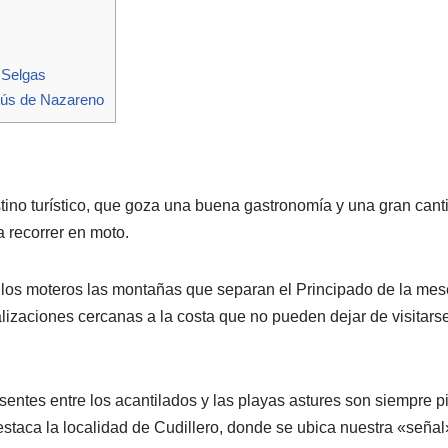
 Selgas
sús de Nazareno
tino turístico, que goza una buena gastronomía y una gran cant
a recorrer en moto.
los moteros las montañas que separan el Principado de la mes
izaciones cercanas a la costa que no pueden dejar de visitarse
sentes entre los acantilados y las playas astures son siempre p
destaca la localidad de Cudillero, donde se ubica nuestra «señal