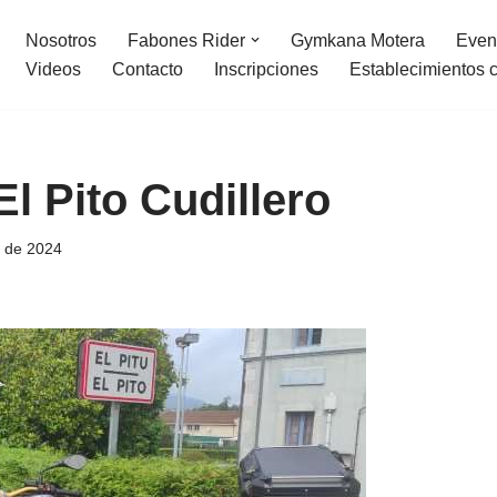
Nosotros
Fabones Rider
Gymkana Motera
Even
Videos
Contacto
Inscripciones
Establecimientos 
l Pito Cudillero
o de 2024