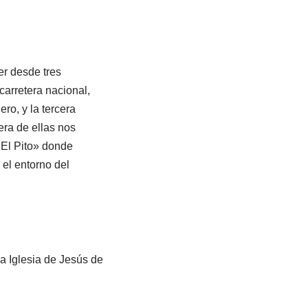
r desde tres
carretera nacional,
ro, y la tercera
era de ellas nos
 «El Pito» donde
el entorno del
la Iglesia de Jesús de