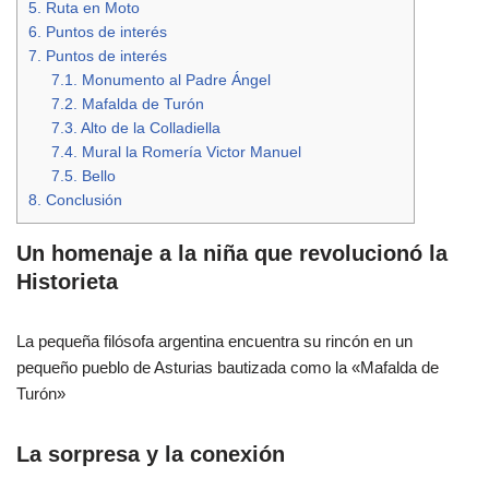
5.
Ruta en Moto
6.
Puntos de interés
7.
Puntos de interés
7.1.
Monumento al Padre Ángel
7.2.
Mafalda de Turón
7.3.
Alto de la Colladiella
7.4.
Mural la Romería Victor Manuel
7.5.
Bello
8.
Conclusión
Un homenaje a la niña que revolucionó la
Historieta
La pequeña filósofa argentina encuentra su rincón en un
pequeño pueblo de Asturias bautizada como la «Mafalda de
Turón»
La sorpresa y la conexión