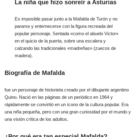
La niña que hizo sonreír a Asturias
Es imposible pasar junto a la Mafalda de Turón y no
pararse y enternecerse con la figura recreada del
popular personaje. Sentada «como el abuelo Victor»
en el quicio de la puerta, sobre una escalera y
calzando las tradicionales «madreñas» (zuecos de
madera).
Biografía de Mafalda
fue un personaje de historieta creado por el dibujante argentino
Quino. Nació en las páginas de un periódico en 1964 y
rápidamente se convirtió en un ícono de la cultura popular. Era
una niña pequeña, pero con una gran curiosidad por el mundo y
una visión crítica de los adultos.
¿Por qué era tan especial Mafalda?