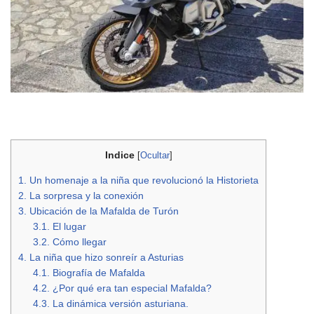
Indice
[
Ocultar
]
1.
Un homenaje a la niña que revolucionó la Historieta
2.
La sorpresa y la conexión
3.
Ubicación de la Mafalda de Turón
3.1.
El lugar
3.2.
Cómo llegar
4.
La niña que hizo sonreír a Asturias
4.1.
Biografía de Mafalda
4.2.
¿Por qué era tan especial Mafalda?
4.3.
La dinámica versión asturiana.