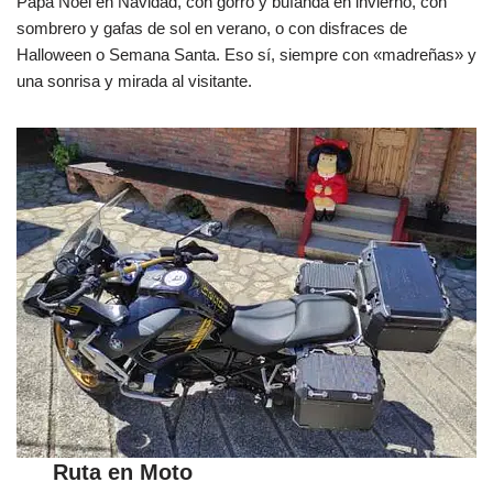
Papa Noel en Navidad, con gorro y bufanda en invierno, con
sombrero y gafas de sol en verano, o con disfraces de
Halloween o Semana Santa. Eso sí, siempre con «madreñas» y
una sonrisa y mirada al visitante.
Ruta en Moto