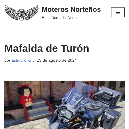
Moteros Norteños
Saltar
En el Norte del Norte
al
contenido
Mafalda de Turón
por
asturcrono
19 de agosto de 2024