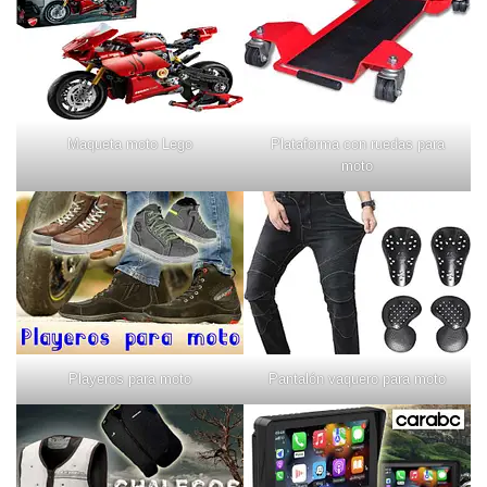
Maqueta moto Lego
Plataforma con ruedas para
moto
Playeros para moto
Pantalón vaquero para moto