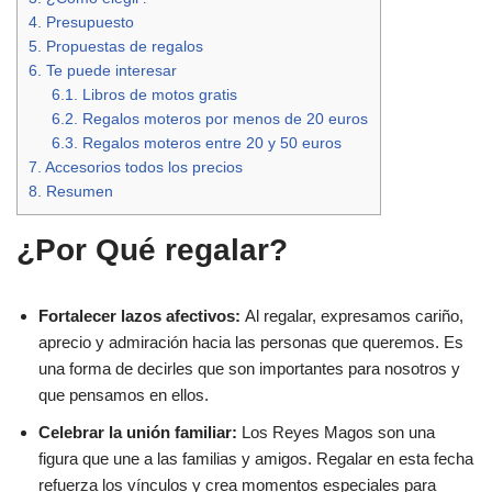
4.
Presupuesto
5.
Propuestas de regalos
6.
Te puede interesar
6.1.
Libros de motos gratis
6.2.
Regalos moteros por menos de 20 euros
6.3.
Regalos moteros entre 20 y 50 euros
7.
Accesorios todos los precios
8.
Resumen
¿Por Qué regalar?
Fortalecer lazos afectivos:
Al regalar, expresamos cariño,
aprecio y admiración hacia las personas que queremos. Es
una forma de decirles que son importantes para nosotros y
que pensamos en ellos.
Celebrar la unión familiar:
Los Reyes Magos son una
figura que une a las familias y amigos. Regalar en esta fecha
refuerza los vínculos y crea momentos especiales para