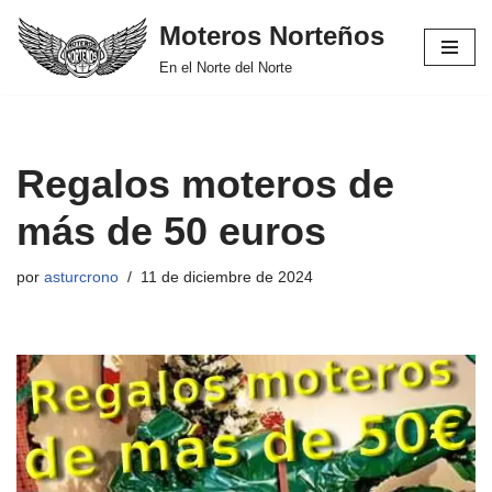
Moteros Norteños
Saltar
En el Norte del Norte
al
contenido
Regalos moteros de
más de 50 euros
por
asturcrono
11 de diciembre de 2024